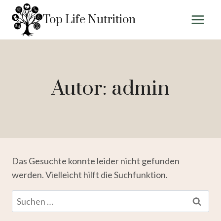
Zum
Top Life Nutrition
Inhalt
springen
Autor: admin
Das Gesuchte konnte leider nicht gefunden
werden. Vielleicht hilft die Suchfunktion.
Suchen
nach: